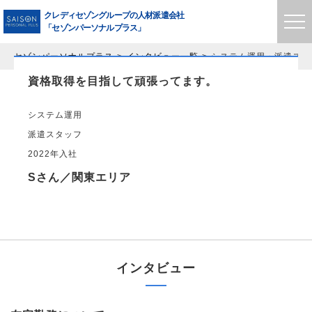
クレディセゾングループの
人材派遣会社
「セゾンパーソナルプラス」
セゾンパーソナルプラス
インタビュー一覧
システム運用・
派遣スタ
資格取得を目指して頑張ってます。
システム運用
派遣スタッフ
2022年入社
Sさん／関東エリア
インタビュー