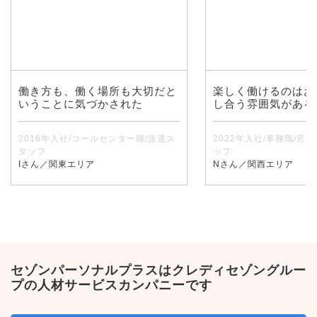
働き方も、働く場所も大切だと
楽しく働けるのはお
いうことに気づかされた
し合う雰囲気がある
2016年入社/コールセンター職/派遣ス
2022年入社/事務職/官
タッフ
ッフ
Iさん／関東エリア
Nさん／関西エリア
セゾンパーソナルプラスはクレディセゾングルー
プの人材サービスカンパニーです