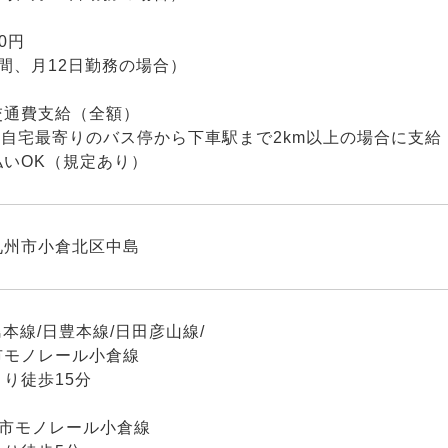
00円
間、月12日勤務の場合）
交通費支給（全額）
は自宅最寄りのバス停から下車駅まで2km以上の場合に支給
払いOK（規定あり）
九州市小倉北区中島
島本線/日豊本線/日田彦山線/
市モノレール小倉線
り徒歩15分
都市モノレール小倉線