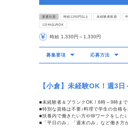
派遣社員
時給1200円以上
未経験者歓迎
1日4h以内OK
時給 1,330円～1,330円
募集要項
応募方法
【小倉】未経験OK！週3
■未経験者＆ブランクOK！6時～9時ま
■特別な資格は不要♪料理で学生の合格
■扶養内で働きたい方やWワークをした
■「平日のみ」「週末のみ」など働き方