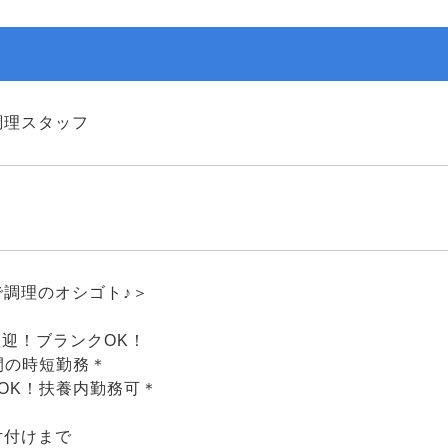
調理スタッフ
で調理のオシゴト♪＞
歓迎！ブランクOK！
間の時短勤務＊
OK！扶養内勤務可＊
片付けまで