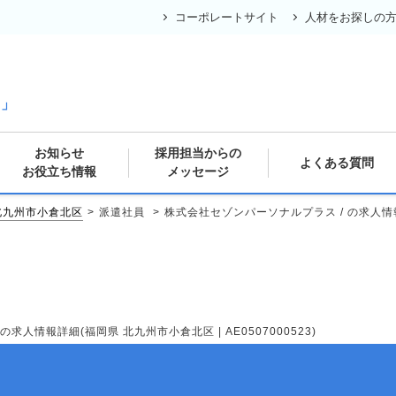
コーポレートサイト
人材をお探しの
の
ス」
お知らせ
採用担当からの
よくある質問
お役立ち情報
メッセージ
北九州市小倉北区
派遣社員
株式会社セゾンパーソナルプラス / の求人情報詳
人情報詳細(福岡県 北九州市小倉北区 | AE0507000523)