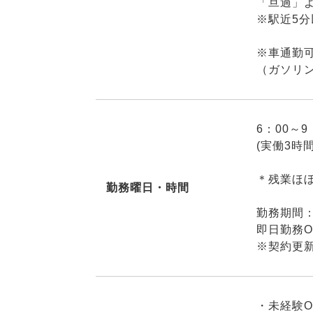
「旦過」
※駅近5分
※車通勤
（ガソリ
6：00～9
(実働3時
＊残業ほ
勤務曜日・時間
勤務期間
即日勤務O
※契約更
・未経験O