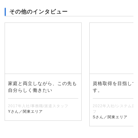
その他のインタビュー
家庭と両立しながら、この先も
資格取得を目指して
自分らしく働きたい
す。
2017年入社/事務職/派遣スタッフ
2022年入社/システム運
Yさん／関東エリア
フ
Sさん／関東エリア