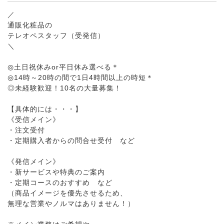
／
通販化粧品の
テレオペスタッフ（受発信）
＼
◎土日祝休みor平日休み選べる＊
◎14時～20時の間で1日4時間以上の時短＊
◎未経験歓迎！10名の大量募集！
【具体的には・・・】
《受信メイン》
・注文受付
・定期購入者からの問合せ受付 など
《発信メイン》
・新サービスや特典のご案内
・定期コースのおすすめ など
（商品イメージを優先させるため、
無理な営業やノルマはありません！）