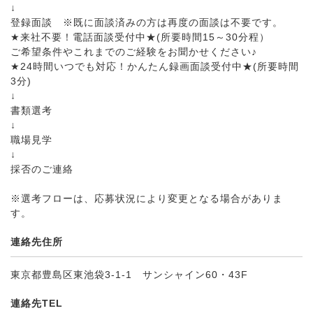
↓
登録面談 ※既に面談済みの方は再度の面談は不要です。
★来社不要！電話面談受付中★(所要時間15～30分程）
ご希望条件やこれまでのご経験をお聞かせください♪
★24時間いつでも対応！かんたん録画面談受付中★(所要時間
3分)
↓
書類選考
↓
職場見学
↓
採否のご連絡
※選考フローは、応募状況により変更となる場合がありま
す。
連絡先住所
東京都豊島区東池袋3-1-1 サンシャイン60・43F
連絡先TEL