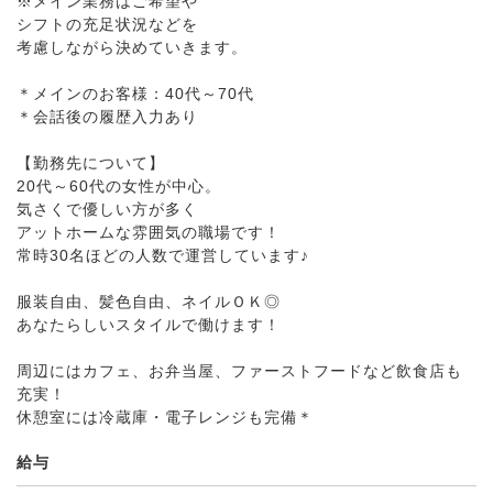
※メイン業務はご希望や
シフトの充足状況などを
考慮しながら決めていきます。
＊メインのお客様：40代～70代
＊会話後の履歴入力あり
【勤務先について】
20代～60代の女性が中心。
気さくで優しい方が多く
アットホームな雰囲気の職場です！
常時30名ほどの人数で運営しています♪
服装自由、髪色自由、ネイルＯＫ◎
あなたらしいスタイルで働けます！
周辺にはカフェ、お弁当屋、ファーストフードなど飲食店も
充実！
休憩室には冷蔵庫・電子レンジも完備＊
給与