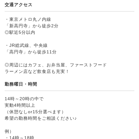
交通アクセス
・東京メトロ丸ノ内線
「新高円寺」から徒歩2分
◎駅近5分以内
・JR総武線、中央線
「高円寺」から徒歩11分
◎周辺にはカフェ、お弁当屋、ファーストフード
ラーメン店など飲食店も充実！
勤務曜日・時間
14時～20時の中で
実動4時間以上
（休憩なしor15分選べます）
希望の勤務時間をご相談ください♪
例）
・14時～18時