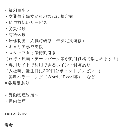
＜福利厚生＞
・交通費全額支給※バス代は規定有
・給与前払いサービス
・労災保険
・有給休暇
・研修制度（入職時研修、年次定期研修）
・キャリア形成支援
・スタッフ向け優待割引き
（旅行・映画・テーマパーク等が割引価格で楽しめます！）
・専用サイトで利用できるポイント付与あり
（入社時、誕生日に300円分ポイントプレゼント）
・無料e-ラーニング（Word／Excel等） など
※各規定あり
＜受動喫煙対策＞
・屋内禁煙
saisontuno
備考