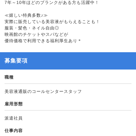
7年～10年ほどのブランクがある方も活躍中！
≪嬉しい特典多数♪≫
実際に販売している美容液がもらえることも！
服装・髪色・ネイル自由◎
映画館のチケットやスパなどが
優待価格で利用できる福利厚生あり＊
募集要項
職種
美容液通販のコールセンタースタッフ
雇用形態
派遣社員
仕事内容