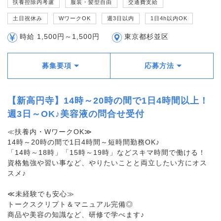
扶養控除内考慮
服装・髪型自由
交通費支給
土日祝休み
WワークOK
週3日以内
1日4h以内OK
時給 1,500円～1,500円
東京都杉並区
募集要項
応募方法
【新高円寺】14時～20時の間で1日4時間以上！
週3日～OK♪美容液の問合せ受付
≪扶養内・WワークOK≫
14時～20時の間で1日4時間～短時間勤務OK♪
「14時～18時」「15時～19時」などスキマ時間で働ける！
資格勉強や習い事など、やりたいことと両立したい方にオス
スメ♪
≪未経験でも安心≫
トークスクリプト＆マニュアル完備◎
商品や美容の知識など、研修で学べます♪