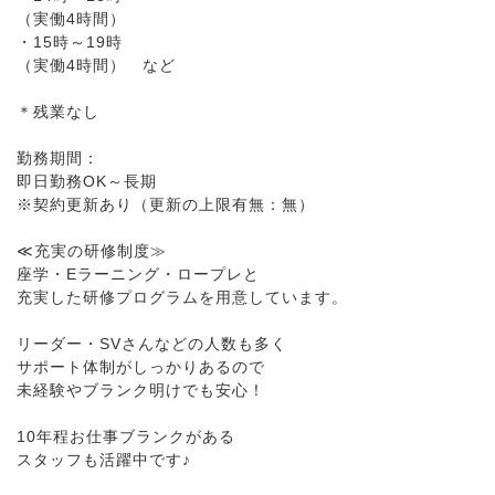
（実働4時間）
・15時～19時
（実働4時間） など
＊残業なし
勤務期間：
即日勤務OK～長期
※契約更新あり（更新の上限有無：無）
≪充実の研修制度≫
座学・Eラーニング・ロープレと
充実した研修プログラムを用意しています。
リーダー・SVさんなどの人数も多く
サポート体制がしっかりあるので
未経験やブランク明けでも安心！
10年程お仕事ブランクがある
スタッフも活躍中です♪