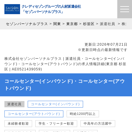
クレディセゾングループの
人材派遣会社
「セゾンパーソナルプラス」
セゾンパーソナルプラス
関東
東京都
杉並区
派遣社員
株式会
更新日:2026年07月21日
※更新日時点の最新情報です
株式会社セゾンパーソナルプラス | 派遣社員・コールセンター(インバ
ウンド)・コールセンター(アウトバウンド)の求人情報詳細(東京都 杉並
区 | AE0521439059)
コールセンター(インバウンド)・コールセンター(アウ
トバウンド)
派遣社員
コールセンター(インバウンド)
コールセンター(アウトバウンド)
時給1200円以上
未経験者歓迎
学生・フリーター歓迎
中高年の方活躍中