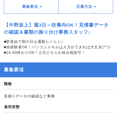
募集要項
応募方法
【中野坂上】週3日～扶養内OK！見積書データ
の確認＆書類の振り分け事務スタッフ♪
■駅直結で雨の日も通勤らくらく♪
■未経験者OK！パソコンスキルは入力ができれば大丈夫(^^)/
■16:00終わりOK＊土日どちらか休み相談可！
募集要項
職種
見積りデータの確認など事務
雇用形態