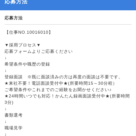
応募方法
応募方法
【仕事NO.10016010】
▼採用プロセス▼
応募フォームよりご応募ください
↓
希望条件や職歴の登録
↓
登録面談 ※既に面談済みの方は再度の面談は不要です。
★来社不要！電話面談受付中★(所要時間15～30分程）
ご希望条件やこれまでのご経験をお聞かせください♪
★24時間いつでも対応！かんたん録画面談受付中★(所要時間
3分)
↓
書類選考
↓
職場見学
↓