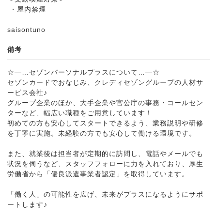
・屋内禁煙
saisontuno
備考
☆―…セゾンパーソナルプラスについて…―☆
セゾンカードでおなじみ、クレディセゾングループの人材サ
ービス会社♪
グループ企業のほか、大手企業や官公庁の事務・コールセン
ターなど、幅広い職種をご用意しています！
初めての方も安心してスタートできるよう、業務説明や研修
を丁寧に実施。未経験の方でも安心して働ける環境です。
また、就業後は担当者が定期的に訪問し、電話やメールでも
状況を伺うなど、スタッフフォローに力を入れており、厚生
労働省から「優良派遣事業者認定」を取得しています。
「働く人」の可能性を広げ、未来がプラスになるようにサポ
ートします♪