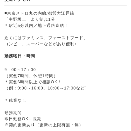
■東京メトロ丸の内線/都営大江戸線
「中野坂上」より徒歩1分
＊駅近5分以内／地下通路直結！
近くにはファミレス、ファーストフード、
コンビニ、スーパーなどがあり便利♪
勤務曜日・時間
9：00～17：00
（実働7時間、休憩1時間）
＊実働6時間以上で相談OK！
（例：9:00～16:00、10:00～17:00など）
＊残業なし
勤務期間：
即日勤務OK～長期
※契約更新あり（更新の上限有無：無）