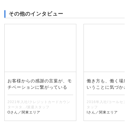
その他のインタビュー
お客様からの感謝の言葉が、モ
働き方も、働く場所
チベーションに繋がっている
いうことに気づかさ
2021年入社/クレジットカードカウン
2016年入社/コールセン
タースタ.../派遣スタッフ
タッフ
Oさん／関東エリア
Iさん／関東エリア