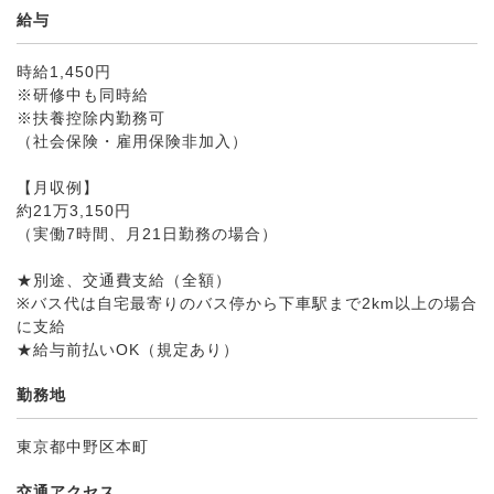
給与
時給1,450円
※研修中も同時給
※扶養控除内勤務可
（社会保険・雇用保険非加入）
【月収例】
約21万3,150円
（実働7時間、月21日勤務の場合）
★別途、交通費支給（全額）
※バス代は自宅最寄りのバス停から下車駅まで2km以上の場合
に支給
★給与前払いOK（規定あり）
勤務地
東京都中野区本町
交通アクセス