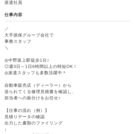
派遣社員
仕事内容
／
大手損保グループ会社で
事務スタッフ
＼
◎中野坂上駅徒歩1分♪
◎週3日～1日6時間以上の時短OK！
◎派遣スタッフも多数活躍中＊
自動車販売店（ディーラー）から
送られてくる修理見積書を確認し、
担当者への振分けをお任せ♪
【仕事の流れ（例）】
見積りデータの確認
出力した書類のファイリング
↓