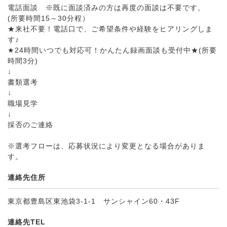
電話面談 ※既に面談済みの方は再度の面談は不要です。
(所要時間15～30分程）
★来社不要！電話口で、ご希望条件や経験をヒアリングしま
す♪
★24時間いつでも対応可！かんたん録画面談も受付中★(所要
時間3分)
↓
書類選考
↓
職場見学
↓
採否のご連絡
※選考フローは、応募状況により変更となる場合がありま
す。
連絡先住所
東京都豊島区東池袋3-1-1 サンシャイン60・43F
連絡先TEL