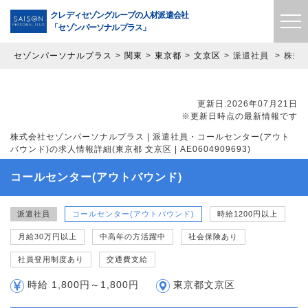
クレディセゾングループの
人材派遣会社
「セゾンパーソナルプラス」
セゾンパーソナルプラス
関東
東京都
文京区
派遣社員
株式会
更新日:2026年07月21日
※更新日時点の最新情報です
株式会社セゾンパーソナルプラス | 派遣社員・コールセンター(アウト
バウンド)の求人情報詳細(東京都 文京区 | AE0604909693)
コールセンター(アウトバウンド)
派遣社員
コールセンター(アウトバウンド)
時給1200円以上
月給30万円以上
中高年の方活躍中
社会保険あり
社員登用制度あり
交通費支給
時給 1,800円～1,800円
東京都文京区