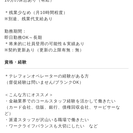
10分の休憩あり（有給）
＊残業少なめ（月10時間程度）
※別途、残業代支給あり
勤務期間：
即日勤務OK～長期
＊将来的に社員登用の可能性＆実績あり
※契約更新あり（更新の上限有無：無）
資格・経験
＊テレフォンオペレーターの経験がある方
（督促経験は問いません/ブランクOK）
＜こんな方にオススメ＞
・金融業界でのコールスタッフ経験を活かして働きたい
（カード会社、信販、銀行、債権回収会社、サービサーな
ど）
・派遣スタッフが沢山いる職場で働きたい
・ワークライフバランスも大切にしたい など