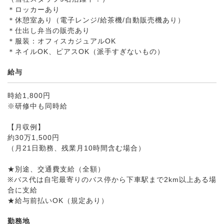
＊ロッカーあり
＊休憩室あり（電子レンジ/給茶機/自動販売機あり）
＊仕出し弁当の販売あり
＊服装：オフィスカジュアルOK
＊ネイルOK、ピアスOK（派手すぎないもの）
給与
時給1,800円
※研修中も同時給
【月収例】
約30万1,500円
（月21日勤務、残業月10時間含む場合）
★別途、交通費支給（全額）
※バス代は自宅最寄りのバス停から下車駅まで2km以上ある場
合に支給
★給与前払いOK（規定あり）
勤務地