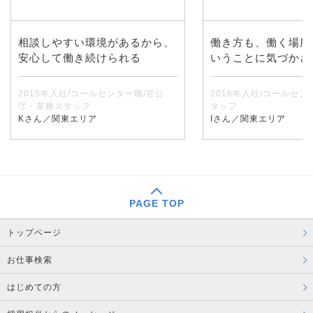
相談しやすい環境があるから、
働き方も、働く場所
安心して働き続けられる
いうことに気づかさ
2015年入社/コールセンター職/官公
2016年入社/コールセン
庁・業務スタッフ
タッフ
Kさん／関東エリア
Iさん／関東エリア
PAGE TOP
トップページ
お仕事検索
はじめての方