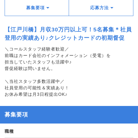
募集要項
応募方法
【江戸川橋】月収30万円以上可！5名募集＊社員
登用の実績あり♪クレジットカードの初期督促
＼コールスタッフ経験者歓迎／
前職はカード会社のインフォメーション（受電）を
担当していたスタッフも活躍中♪
督促経験は問いません。
＼当社スタッフ多数活躍中／
社員登用の可能性＆実績あり！
お休み希望は月3日程提出OK♪
募集要項
職種