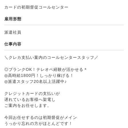
カードの初期督促コールセンター
雇用形態
派遣社員
仕事内容
＼クレカ支払い案内のコールセンタースタッフ／
◎ブランクOK！テレオペ経験が活かせる＊
◎高時給1800円！しっかり稼げる！
◎派遣スタッフ20名以上活躍中♪
クレジットカードの支払いが
遅れているお客様へ架電し
ご案内をお任せします。
今回お任せするのは初期督促がメイン
うっかり忘れの方がほとんどです！