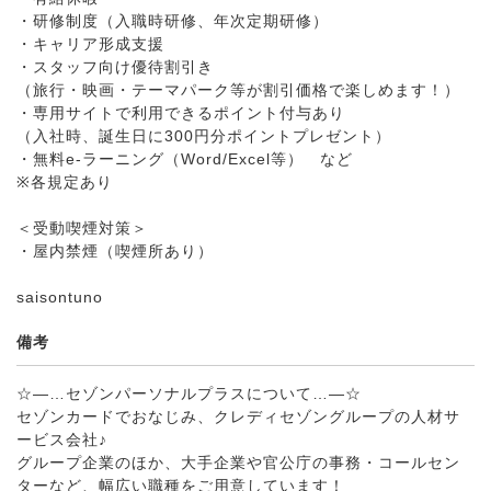
・研修制度（入職時研修、年次定期研修）
・キャリア形成支援
・スタッフ向け優待割引き
（旅行・映画・テーマパーク等が割引価格で楽しめます！）
・専用サイトで利用できるポイント付与あり
（入社時、誕生日に300円分ポイントプレゼント）
・無料e-ラーニング（Word/Excel等） など
※各規定あり
＜受動喫煙対策＞
・屋内禁煙（喫煙所あり）
saisontuno
備考
☆―…セゾンパーソナルプラスについて…―☆
セゾンカードでおなじみ、クレディセゾングループの人材サ
ービス会社♪
グループ企業のほか、大手企業や官公庁の事務・コールセン
ターなど、幅広い職種をご用意しています！