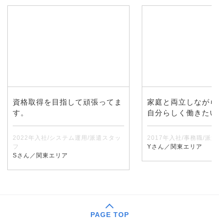
資格取得を目指して頑張ってま
家庭と両立しながら
す。
自分らしく働きたい
2022年入社/システム運用/派遣スタッ
2017年入社/事務職/派
フ
Yさん／関東エリア
Sさん／関東エリア
PAGE TOP