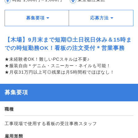
募集要項
応募方法
【木場】9月末まで短期◎土日祝日休み＆15時ま
での時短勤務OK！看板の注文受付＊営業事務
★未経験者OK！難しいPCスキルは不要♪
★服装自由＊デニム・スニーカー・ネイルも可能！
★月収31万円以上可◎残業は月5時間程でほぼなし！
募集要項
職種
工事現場で使用する看板の受注事務スタッフ
雇用形態