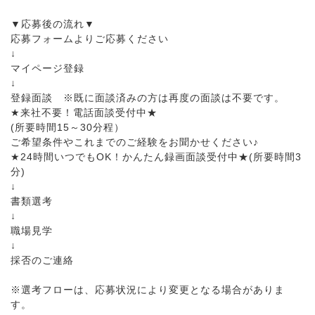
▼応募後の流れ▼
応募フォームよりご応募ください
↓
マイページ登録
↓
登録面談 ※既に面談済みの方は再度の面談は不要です。
★来社不要！電話面談受付中★
(所要時間15～30分程）
ご希望条件やこれまでのご経験をお聞かせください♪
★24時間いつでもOK！かんたん録画面談受付中★(所要時間3
分)
↓
書類選考
↓
職場見学
↓
採否のご連絡
※選考フローは、応募状況により変更となる場合がありま
す。