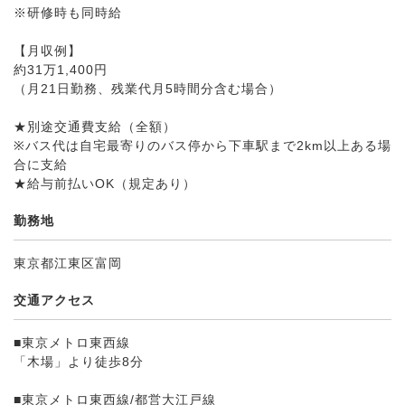
※研修時も同時給
【月収例】
約31万1,400円
（月21日勤務、残業代月5時間分含む場合）
★別途交通費支給（全額）
※バス代は自宅最寄りのバス停から下車駅まで2km以上ある場
合に支給
★給与前払いOK（規定あり）
勤務地
東京都江東区富岡
交通アクセス
■東京メトロ東西線
「木場」より徒歩8分
■東京メトロ東西線/都営大江戸線