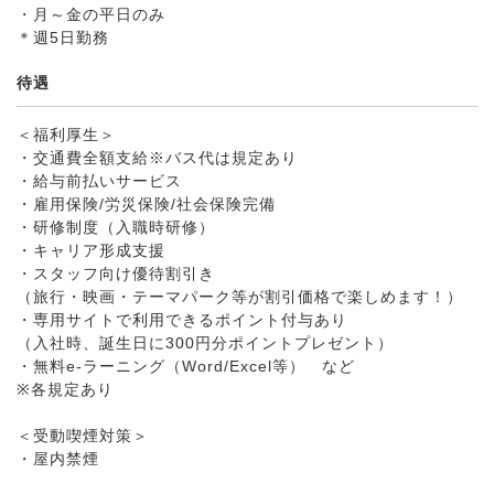
・月～金の平日のみ
＊週5日勤務
待遇
＜福利厚生＞
・交通費全額支給※バス代は規定あり
・給与前払いサービス
・雇用保険/労災保険/社会保険完備
・研修制度（入職時研修）
・キャリア形成支援
・スタッフ向け優待割引き
（旅行・映画・テーマパーク等が割引価格で楽しめます！）
・専用サイトで利用できるポイント付与あり
（入社時、誕生日に300円分ポイントプレゼント）
・無料e-ラーニング（Word/Excel等） など
※各規定あり
＜受動喫煙対策＞
・屋内禁煙