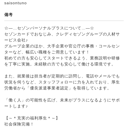
saisontuno
備考
☆―…セゾンパーソナルプラスについて…―☆
セゾンカードでおなじみ、クレディセゾングループの人材サ
ービス会社♪
グループ企業のほか、大手企業や官公庁の事務・コールセン
ターなど、幅広い職種をご用意しています！
初めての方も安心してスタートできるよう、業務説明や研修
を丁寧に実施。未経験の方でも安心して働ける環境です。
また、就業後は担当者が定期的に訪問し、電話やメールでも
状況を伺うなど、スタッフフォローに力を入れており、厚生
労働省から「優良派遣事業者認定」を取得しています。
「働く人」の可能性を広げ、未来がプラスになるようにサポ
ートします♪
【～＊充実の福利厚生＊～】
社会保険完備！