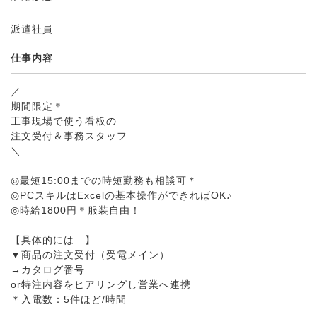
派遣社員
仕事内容
／
期間限定＊
工事現場で使う看板の
注文受付＆事務スタッフ
＼
◎最短15:00までの時短勤務も相談可＊
◎PCスキルはExcelの基本操作ができればOK♪
◎時給1800円＊服装自由！
【具体的には…】
▼商品の注文受付（受電メイン）
→カタログ番号
or特注内容をヒアリングし営業へ連携
＊入電数：5件ほど/時間