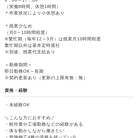
8：00～17：00
（実働8時間、休憩1時間）
＊作業状況により小休憩あり
＊残業少なめ
（月0～10時間程度）
※繁忙期（毎年12～3月）は残業月10時間程度
繁忙期以外は基本定時退社
※別途、残業代支給あり
＜勤務期間＞
即日勤務OK～長期
※契約更新あり（更新の上限有無：無）
資格・経験
・未経験OK
＼こんな方におすすめ／
・軽作業や工場勤務などの経験がある
・体を動かしながら働きたい
・危険物乙4種の資格を持っている