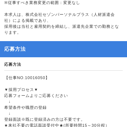
※従事すべき業務変更の範囲：変更なし
本求人は、株式会社セゾンパーソナルプラス（人材派遣会
社）による掲載であり、
採用後は当社と雇用契約を締結し、派遣先企業での勤務とな
ります。
応募方法
応募方法
【仕事NO.10016050】
▼採用プロセス▼
応募フォームよりご応募ください
↓
希望条件や職歴の登録
↓
登録面談※既に登録済みの方は不要です。
★来社不要の電話面談受付中★(所要時間15～30分程）