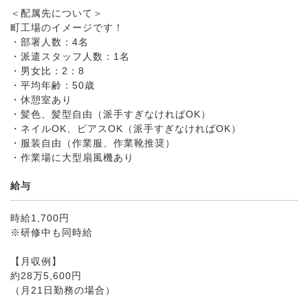
＜配属先について＞
町工場のイメージです！
・部署人数：4名
・派遣スタッフ人数：1名
・男女比：2：8
・平均年齢：50歳
・休憩室あり
・髪色、髪型自由（派手すぎなければOK）
・ネイルOK、ピアスOK（派手すぎなければOK）
・服装自由（作業服、作業靴推奨）
・作業場に大型扇風機あり
給与
時給1,700円
※研修中も同時給
【月収例】
約28万5,600円
（月21日勤務の場合）