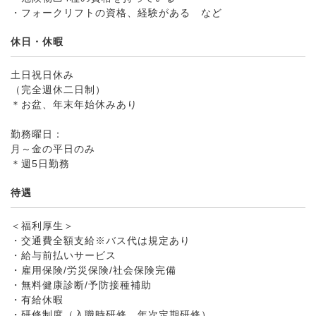
・フォークリフトの資格、経験がある など
休日・休暇
土日祝日休み
（完全週休二日制）
＊お盆、年末年始休みあり
勤務曜日：
月～金の平日のみ
＊週5日勤務
待遇
＜福利厚生＞
・交通費全額支給※バス代は規定あり
・給与前払いサービス
・雇用保険/労災保険/社会保険完備
・無料健康診断/予防接種補助
・有給休暇
・研修制度（入職時研修、年次定期研修）