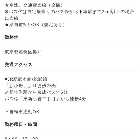
★別途、交通費支給（全額）
※バス代は自宅最寄りのバス停から下車駅まで2km以上の場合
に支給
★給与前払いOK（規定あり）
勤務地
東京都葛飾区奥戸
交通アクセス
■JR総武本線/総武線
「新小岩」より徒歩25分
※新小岩駅から京成バスで5分
バス停「東新小岩二丁目」から徒歩4分
＊自転車通勤OK
勤務曜日・時間