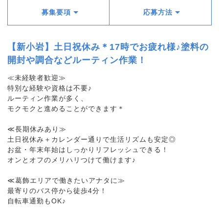
募集要項
応募方法
【新小岩】土日祝休み＊17時でお疲れ様♪塗料の
開封や調合などルーティン作業！
≪未経験者歓迎≫
特別な経験や資格は不要♪
ルーティン作業が多く、
モクモクと進めることができます＊
≪長期休みあり≫
土日祝休み＋カレンダー通りで生活リズムも安定◎
お盆・年末年始はしっかりリフレッシュできる！
オンとオフのメリハリつけて働けます♪
≪葛飾エリアで働きたいアナタに≫
最寄りのバス停から徒歩4分！
自転車通勤もOK♪