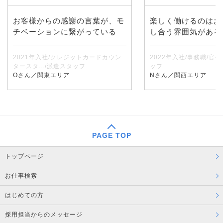
お客様からの感謝の言葉が、モ
楽しく働けるのはお
チベーションに繋がっている
し合う雰囲気がある
2021年入社/クレジットカードカウン
2022年入社/事務職/官
タースタ.../派遣スタッフ
ッフ
Oさん／関東エリア
Nさん／関西エリア
PAGE TOP
トップページ
お仕事検索
はじめての方
採用担当からのメッセージ