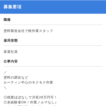
募集要項
職種
塗料製造会社で軽作業スタッフ
雇用形態
派遣社員
仕事内容
／
塗料の調合など
ルーティン中心のモクモク作業
＼
◎残業ほぼなしで月収28万円可！
◎未経験者OK！作業ノルマなし♪