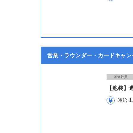
営業・ラウンダー・カードキャン
派遣社員
【池袋】
時給 1