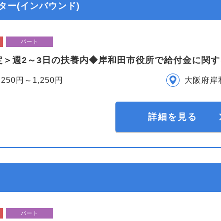
ー(インバウンド)
パート
定＞週2～3日の扶養内◆岸和田市役所で給付金に関す
,250円～1,250円
大阪府岸
詳細を見る
パート