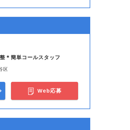
調整＊簡単コールスタッフ
谷区
Web応募