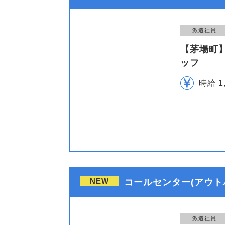
派遣社員
【茅場町】
ッフ
時給 1
NEW
コールセンター(アウト
派遣社員