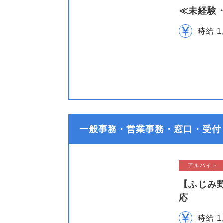
≪未経験
時給 1
一般事務・営業事務・窓口・受付
アルバイト
【ふじみ
応
時給 1