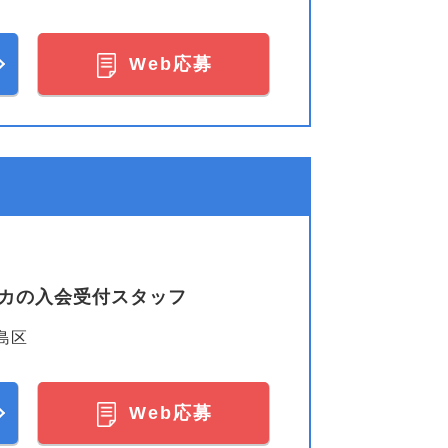
Web応募
レカの入会受付スタッフ
島区
Web応募