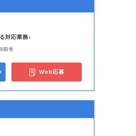
る対応業務♪
和田市
Web応募