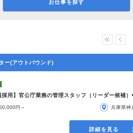
お仕事を探す
«
‹
ター(アウトバウンド)
員採用】官公庁業務の管理スタッフ（リーダー候補）
50,000円～
兵庫県神
詳細を見る