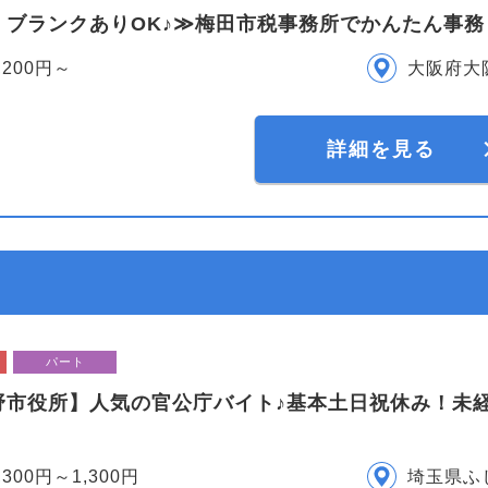
・ブランクありOK♪≫梅田市税事務所でかんたん事
,200円～
大阪府大
詳細を見る
パート
野市役所】人気の官公庁バイト♪基本土日祝休み！未
,300円～1,300円
埼玉県ふ