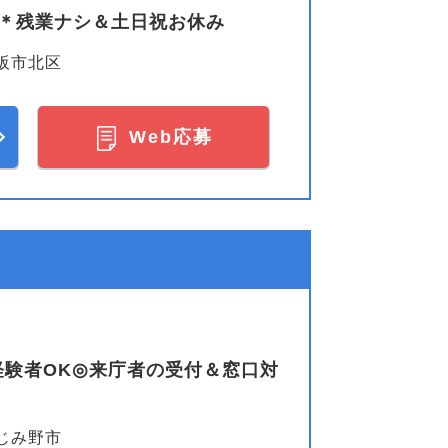
務＊残業ナシ＆土日祝お休み
阪市北区
Web応募
経験者OK◎来庁者の受付＆窓口対
じみ野市