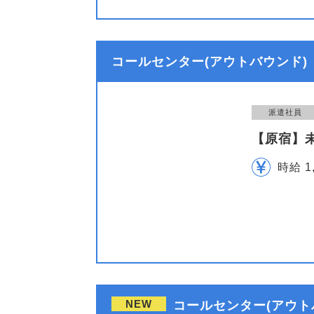
コールセンター(アウトバウンド)
派遣社員
【原宿】
時給 1
NEW
コールセンター(アウト