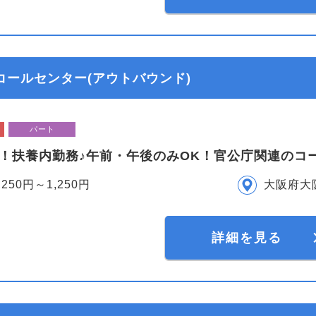
コールセンター(アウトバウンド)
パート
集！扶養内勤務♪午前・午後のみOK！官公庁関連のコ
,250円～1,250円
大阪府大
詳細を見る