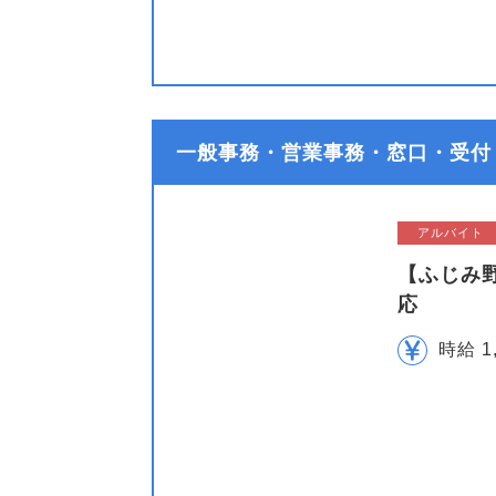
一般事務・営業事務・窓口・受付
アルバイト
【ふじみ
応
時給 1