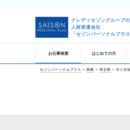
クレディセゾングループ
人材派遣会社
「セゾンパーソナルプラ
お仕事検索
はじめての方
セゾンパーソナルプラス
関東
埼玉県
求人情