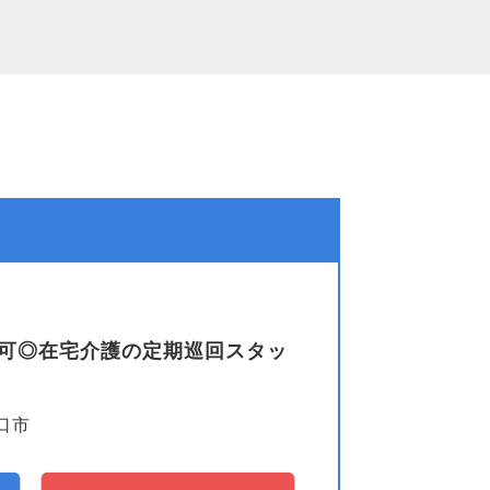
談可◎在宅介護の定期巡回スタッ
口市