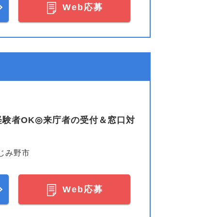
Web応募
経験者OK◎来庁者の受付＆窓口対
じみ野市
Web応募