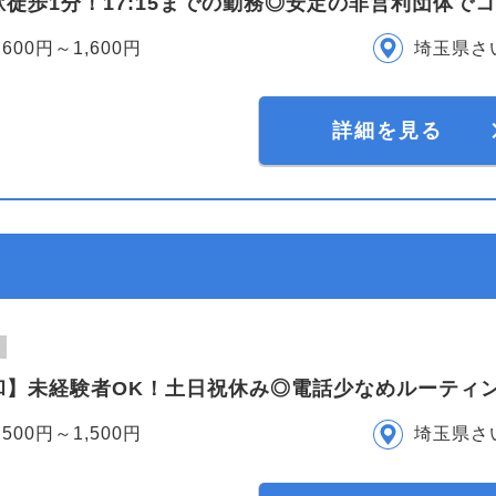
徒歩1分！17:15までの勤務◎安定の非営利団体で
,600円～1,600円
埼玉県さ
詳細を見る
和】未経験者OK！土日祝休み◎電話少なめルーティン
,500円～1,500円
埼玉県さ