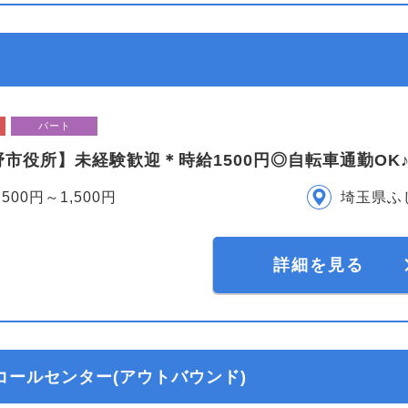
パート
野市役所】未経験歓迎＊時給1500円◎自転車通勤OK
,500円～1,500円
埼玉県ふ
詳細を見る
コールセンター(アウトバウンド)