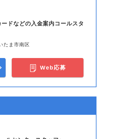
カードなどの入金案内コールスタ
いたま市南区
Web応募