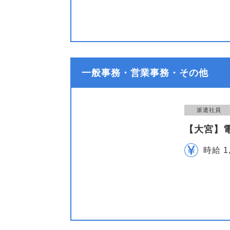
一般事務・営業事務・その他
派遣社員
【大宮】
時給 1