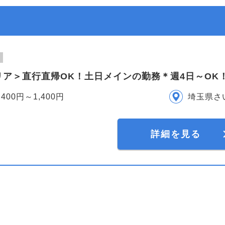
ア＞直行直帰OK！土日メインの勤務＊週4日～OK！
,400円～1,400円
埼玉県さ
詳細を見る