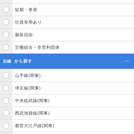
短期・単発
社員登用あり
服装自由
労働組合・非営利団体
から探す
沿線
山手線(関東)
埼京線(関東)
中央総武線(関東)
西武池袋線(関東)
都営大江戸線(関東)