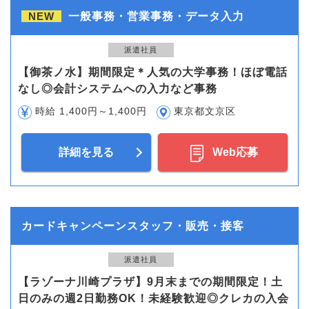
NEW
一般事務・営業事務・データ入力
派遣社員
【御茶ノ水】期間限定＊人気の大学事務！ほぼ電話
なし◎会計システムへの入力など事務
時給 1,400円～1,400円
東京都文京区
詳細を見る
Web応募
カードキャンペーンスタッフ・販売・接客
派遣社員
【ラゾーナ川崎プラザ】9月末までの期間限定！土
日のみの週2日勤務OK！未経験歓迎◎クレカの入会