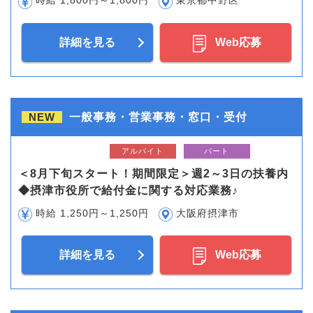
時給 1,800円～1,800円
東京都中野区
詳細を見る
Web応募
NEW
一般事務・営業事務・窓口・受付
アルバイト
パート
＜8月下旬スタート！期間限定＞週2～3日の扶養内
◆摂津市役所で給付金に関する対応業務♪
時給 1,250円～1,250円
大阪府摂津市
詳細を見る
Web応募