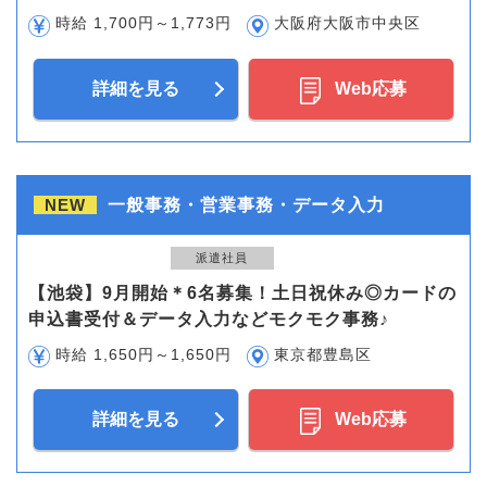
時給 1,700円～1,773円
大阪府大阪市中央区
詳細を見る
Web応募
NEW
一般事務・営業事務・データ入力
派遣社員
【池袋】9月開始＊6名募集！土日祝休み◎カードの
申込書受付＆データ入力などモクモク事務♪
時給 1,650円～1,650円
東京都豊島区
詳細を見る
Web応募