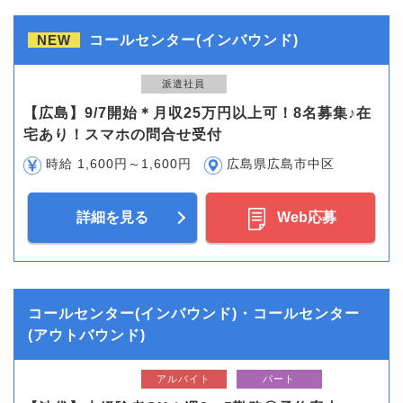
NEW
コールセンター(インバウンド)
派遣社員
【広島】9/7開始＊月収25万円以上可！8名募集♪在
宅あり！スマホの問合せ受付
時給 1,600円～1,600円
広島県広島市中区
詳細を見る
Web応募
コールセンター(インバウンド)・コールセンター
(アウトバウンド)
アルバイト
パート