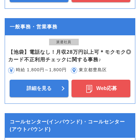
一般事務・営業事務
派遣社員
【池袋】電話なし！月収28万円以上可＊モクモク◎
カード不正利用チェックに関する事務♪
時給 1,800円～1,800円
東京都豊島区
詳細を見る
Web応募
コールセンター(インバウンド)・コールセンター
(アウトバウンド)