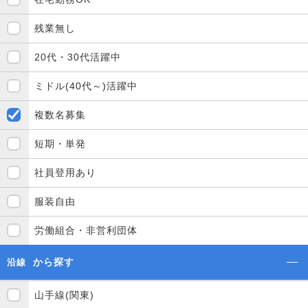
残業無し
20代・30代活躍中
ミドル(40代～)活躍中
複数名募集
短期・単発
社員登用あり
服装自由
労働組合・非営利団体
から探す
沿線
山手線(関東)