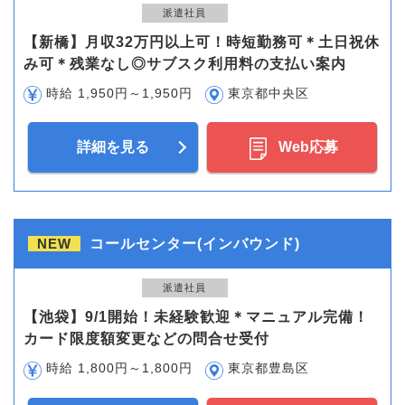
派遣社員
【新橋】月収32万円以上可！時短勤務可＊土日祝休
み可＊残業なし◎サブスク利用料の支払い案内
時給 1,950円～1,950円
東京都中央区
詳細を見る
Web応募
NEW
コールセンター(インバウンド)
派遣社員
【池袋】9/1開始！未経験歓迎＊マニュアル完備！
カード限度額変更などの問合せ受付
時給 1,800円～1,800円
東京都豊島区