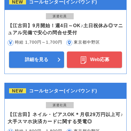
NEW
コールセンター(インバウンド)
派遣社員
【江古田】9月開始！週4日～OK♪土日祝休み◎マニ
ュアル完備で安心の問合せ受付
時給 1,700円～1,700円
東京都中野区
詳細を見る
Web応募
NEW
コールセンター(インバウンド)
派遣社員
【江古田】ネイル・ピアスOK＊月収29万円以上可♪
大手スマホ決済カードに関する受電◎