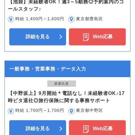
【池袋】未経験者OK！週3～5勤務◎予約案内のコ
ールスタッフ♪
時給 1,400円～1,600円
東京都豊島区
詳細を見る
Web応募
一般事務・営業事務・データ入力
派遣社員
【中野坂上】9月開始＊電話なし！未経験者OK♪17
時ピタ退社◎旅行保険に関する事務サポート
時給 1,700円～1,700円
東京都中野区
詳細を見る
Web応募