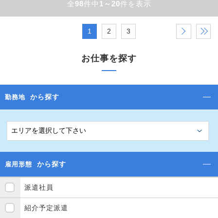
全
98
件中
1～20
件を表示
1
2
3
›
»
お仕事を探す
から探す
勤務地
から探す
雇用形態
派遣社員
紹介予定派遣