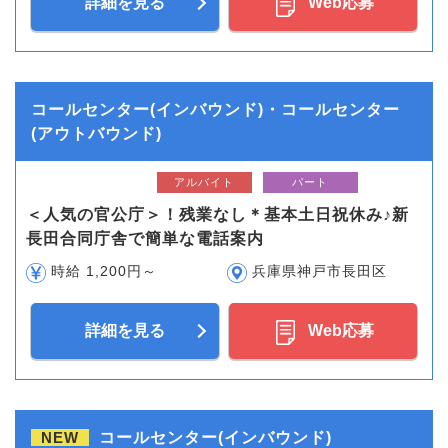
詳細を見る
Web応募
コールセンター(インバウンド)・コールセンター
(アウトバウンド)
アルバイト
パート
＜人気の官公庁＞！残業なし＊基本土日祝休み♪新
長田合同庁舎で簡単な電話案内
時給 1,200円～
兵庫県神戸市長田区
詳細を見る
Web応募
NEW
コールセンター(インバウンド)