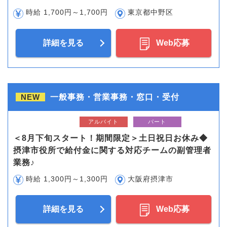
時給 1,700円～1,700円
東京都中野区
詳細を見る
Web応募
NEW
一般事務・営業事務・窓口・受付
アルバイト
パート
＜8月下旬スタート！期間限定＞土日祝日お休み◆
摂津市役所で給付金に関する対応チームの副管理者
業務♪
時給 1,300円～1,300円
大阪府摂津市
詳細を見る
Web応募