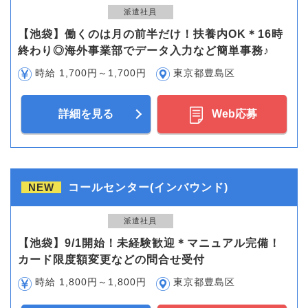
派遣社員
【池袋】働くのは月の前半だけ！扶養内OK＊16時
終わり◎海外事業部でデータ入力など簡単事務♪
時給 1,700円～1,700円
東京都豊島区
詳細を見る
Web応募
NEW
コールセンター(インバウンド)
派遣社員
【池袋】9/1開始！未経験歓迎＊マニュアル完備！
カード限度額変更などの問合せ受付
時給 1,800円～1,800円
東京都豊島区