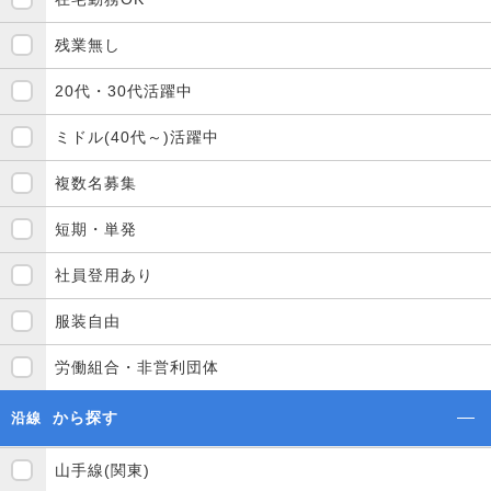
残業無し
20代・30代活躍中
ミドル(40代～)活躍中
複数名募集
短期・単発
社員登用あり
服装自由
労働組合・非営利団体
から探す
沿線
山手線(関東)