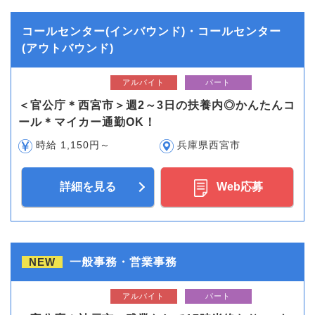
コールセンター(インバウンド)・コールセンター
(アウトバウンド)
アルバイト
パート
＜官公庁＊西宮市＞週2～3日の扶養内◎かんたんコ
ール＊マイカー通勤OK！
時給 1,150円～
兵庫県西宮市
詳細を見る
Web応募
NEW
一般事務・営業事務
アルバイト
パート