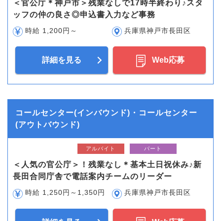
＜官公庁＊神戸市＞残業なしで17時半終わり♪スタ
ッフの仲の良さ◎申込書入力など事務
時給 1,200円～
兵庫県神戸市長田区
詳細を見る
Web応募
コールセンター(インバウンド)・コールセンター
(アウトバウンド)
アルバイト
パート
＜人気の官公庁＞！残業なし＊基本土日祝休み♪新
長田合同庁舎で電話案内チームのリーダー
時給 1,250円～1,350円
兵庫県神戸市長田区