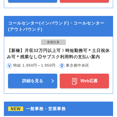
コールセンター(インバウンド)・コールセンター
(アウトバウンド)
派遣社員
【新橋】月収32万円以上可！時短勤務可＊土日祝休
み可＊残業なし◎サブスク利用料の支払い案内
時給 1,950円～1,950円
東京都中央区
詳細を見る
Web応募
NEW
一般事務・営業事務