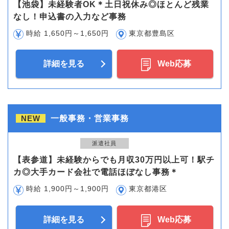
【池袋】未経験者OK＊土日祝休み◎ほとんど残業
なし！申込書の入力など事務
時給 1,650円～1,650円
東京都豊島区
詳細を見る
Web応募
NEW
一般事務・営業事務
派遣社員
【表参道】未経験からでも月収30万円以上可！駅チ
カ◎大手カード会社で電話ほぼなし事務＊
時給 1,900円～1,900円
東京都港区
詳細を見る
Web応募