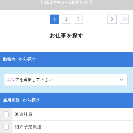
全
153
件中
1～20
件を表示
1
2
3
›
»
お仕事を探す
から探す
勤務地
から探す
雇用形態
派遣社員
紹介予定派遣