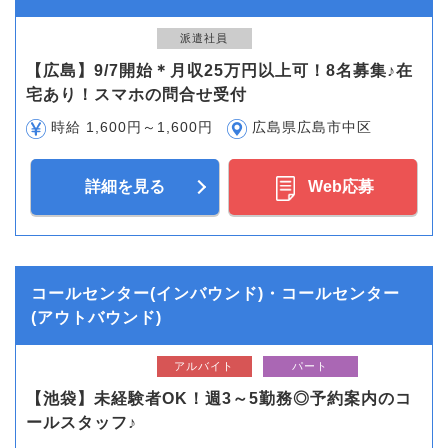
派遣社員
【広島】9/7開始＊月収25万円以上可！8名募集♪在
宅あり！スマホの問合せ受付
時給 1,600円～1,600円
広島県広島市中区
詳細を見る
Web応募
コールセンター(インバウンド)・コールセンター
(アウトバウンド)
アルバイト
パート
【池袋】未経験者OK！週3～5勤務◎予約案内のコ
ールスタッフ♪