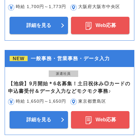
時給 1,700円～1,773円
大阪府大阪市中央区
詳細を見る
Web応募
NEW
一般事務・営業事務・データ入力
派遣社員
【池袋】9月開始＊6名募集！土日祝休み◎カードの
申込書受付＆データ入力などモクモク事務♪
時給 1,650円～1,650円
東京都豊島区
詳細を見る
Web応募