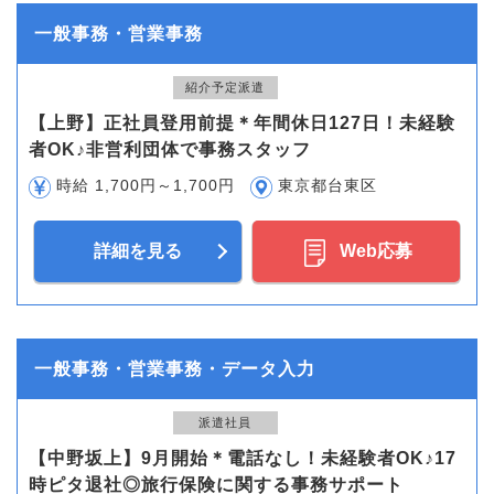
一般事務・営業事務
紹介予定派遣
【上野】正社員登用前提＊年間休日127日！未経験
者OK♪非営利団体で事務スタッフ
時給 1,700円～1,700円
東京都台東区
詳細を見る
Web応募
一般事務・営業事務・データ入力
派遣社員
【中野坂上】9月開始＊電話なし！未経験者OK♪17
時ピタ退社◎旅行保険に関する事務サポート