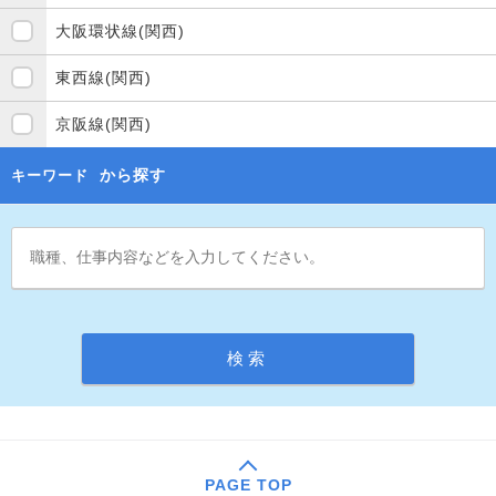
大阪環状線(関西)
東西線(関西)
京阪線(関西)
から探す
キーワード
PAGE TOP