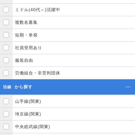
ミドル(40代～)活躍中
複数名募集
短期・単発
社員登用あり
服装自由
労働組合・非営利団体
から探す
沿線
山手線(関東)
埼京線(関東)
中央総武線(関東)