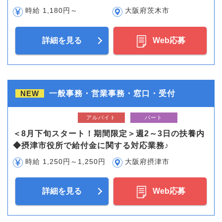
時給 1,180円～
大阪府茨木市
詳細を見る
Web応募
NEW
一般事務・営業事務・窓口・受付
アルバイト
パート
＜8月下旬スタート！期間限定＞週2～3日の扶養内
◆摂津市役所で給付金に関する対応業務♪
時給 1,250円～1,250円
大阪府摂津市
詳細を見る
Web応募