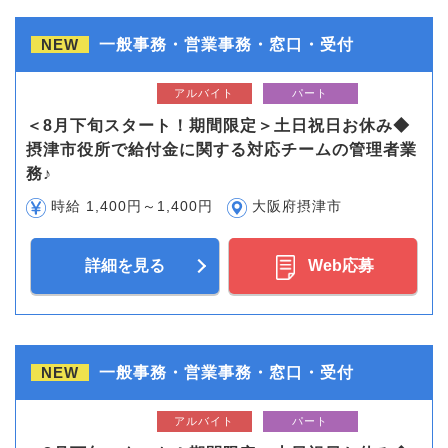
NEW
一般事務・営業事務・窓口・受付
アルバイト
パート
＜8月下旬スタート！期間限定＞土日祝日お休み◆
摂津市役所で給付金に関する対応チームの管理者業
務♪
時給 1,400円～1,400円
大阪府摂津市
詳細を見る
Web応募
NEW
一般事務・営業事務・窓口・受付
アルバイト
パート