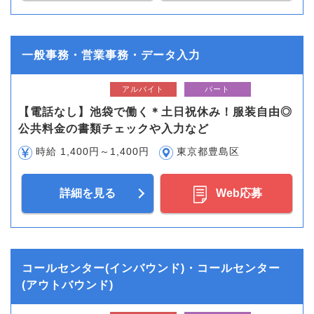
一般事務・営業事務・データ入力
アルバイト
パート
【電話なし】池袋で働く＊土日祝休み！服装自由◎
公共料金の書類チェックや入力など
時給 1,400円～1,400円
東京都豊島区
詳細を見る
Web応募
コールセンター(インバウンド)・コールセンター
(アウトバウンド)