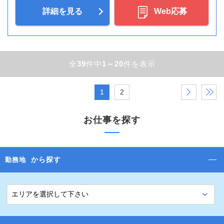
詳細を見る
Web応募
全
39
件中
1～20
件を表示
1
2
›
»
お仕事を探す
から探す
勤務地