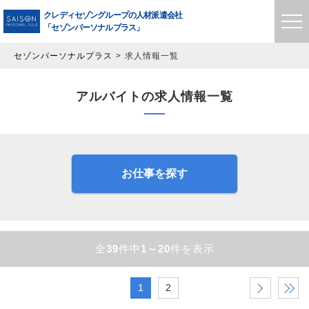
クレディセゾングループの
人材派遣会社
「セゾンパーソナルプラス」
セゾンパーソナルプラス
求人情報一覧
アルバイトの求人情報一覧
お仕事を探す
全
39
件中
1～20
件を表示
1
2
›
»