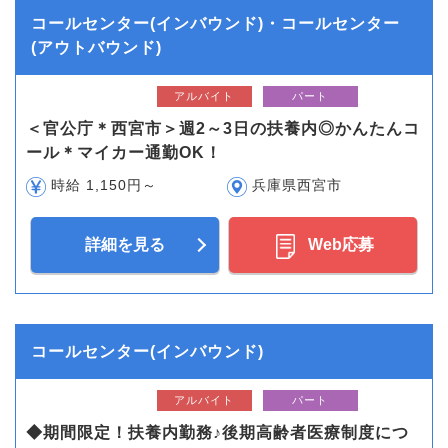
コールセンター(インバウンド)・コールセンター
(アウトバウンド)
アルバイト
パート
＜官公庁＊西宮市＞週2～3日の扶養内◎かんたんコ
ール＊マイカー通勤OK！
時給 1,150円～
兵庫県西宮市
詳細を見る
Web応募
コールセンター(インバウンド)
アルバイト
パート
◆期間限定！扶養内勤務♪後期高齢者医療制度につ