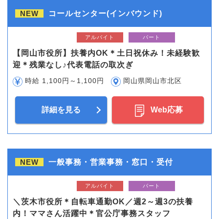
NEW
コールセンター(インバウンド)
アルバイト
パート
【岡山市役所】扶養内OK＊土日祝休み！未経験歓
迎＊残業なし♪代表電話の取次ぎ
時給 1,100円～1,100円
岡山県岡山市北区
詳細を見る
Web応募
NEW
一般事務・営業事務・窓口・受付
アルバイト
パート
＼茨木市役所＊自転車通勤OK／週2～週3の扶養
内！ママさん活躍中＊官公庁事務スタッフ