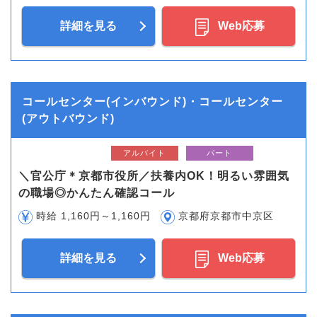
詳細を見る
Web応募
コールセンター(インバウンド)・コールセンター
(アウトバウンド)
アルバイト
パート
＼官公庁＊京都市役所／扶養内OK！明るい雰囲気
の職場◎かんたん確認コール
時給 1,160円～1,160円
京都府京都市中京区
詳細を見る
Web応募