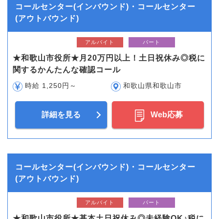
コールセンター(インバウンド)・コールセンター
(アウトバウンド)
アルバイト
パート
★和歌山市役所★月20万円以上！土日祝休み◎税に
関するかんたんな確認コール
時給 1,250円～
和歌山県和歌山市
詳細を見る
Web応募
コールセンター(インバウンド)・コールセンター
(アウトバウンド)
アルバイト
パート
★和歌山市役所★基本土日祝休み◎未経験OK♪税に