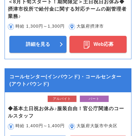
＜8月下旬スタート！期間限定＞土日祝日お休み◆
摂津市役所で給付金に関する対応チームの副管理者
業務♪
時給 1,300円～1,300円
大阪府摂津市
詳細を見る
Web応募
コールセンター(インバウンド)・コールセンター
(アウトバウンド)
アルバイト
パート
◆基本土日祝お休み♪服装自由！官公庁関連のコー
ルスタッフ
時給 1,400円～1,400円
大阪府大阪市中央区