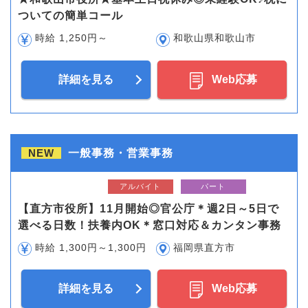
ついての簡単コール
時給 1,250円～
和歌山県和歌山市
詳細を見る
Web応募
NEW
一般事務・営業事務
アルバイト
パート
【直方市役所】11月開始◎官公庁＊週2日～5日で
選べる日数！扶養内OK＊窓口対応＆カンタン事務
時給 1,300円～1,300円
福岡県直方市
詳細を見る
Web応募