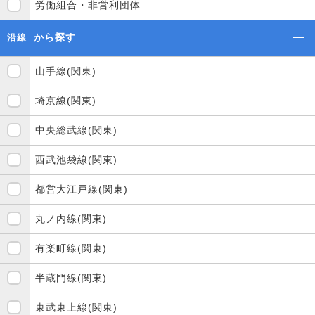
労働組合・非営利団体
から探す
沿線
山手線(関東)
埼京線(関東)
中央総武線(関東)
西武池袋線(関東)
都営大江戸線(関東)
丸ノ内線(関東)
有楽町線(関東)
半蔵門線(関東)
東武東上線(関東)