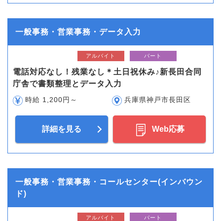
一般事務・営業事務・データ入力
アルバイト
パート
電話対応なし！残業なし＊土日祝休み♪新長田合同
庁舎で書類整理とデータ入力
時給 1,200円～
兵庫県神戸市長田区
詳細を見る
Web応募
一般事務・営業事務・コールセンター(インバウン
ド)
アルバイト
パート