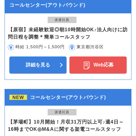
コールセンター(アウトバウンド)
派遣社員
【原宿】未経験歓迎◎朝10時開始OK♪法人向けに訪
問日程を調整＊簡単コールスタッフ
時給 1,500円～1,500円
東京都渋谷区
詳細を見る
Web応募
NEW
コールセンター(アウトバウンド)
派遣社員
【茅場町】10月開始！月収31万円以上可♪週4日～
16時までOK◎M&Aに関する架電コールスタッフ