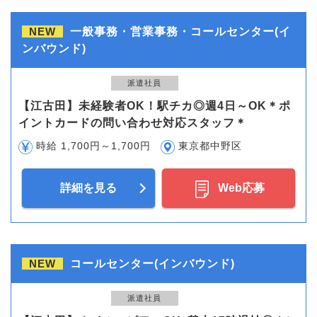
NEW
一般事務・営業事務・コールセンター(イ
ンバウンド)
派遣社員
【江古田】未経験者OK！駅チカ◎週4日～OK＊ポ
イントカードの問い合わせ対応スタッフ＊
時給 1,700円～1,700円
東京都中野区
詳細を見る
Web応募
NEW
コールセンター(インバウンド)
派遣社員