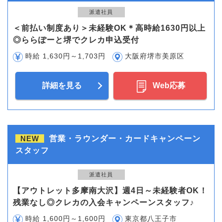
派遣社員
＜前払い制度あり＞未経験OK＊高時給1630円以上
◎ららぽーと堺でクレカ申込受付
時給 1,630円～1,703円
大阪府堺市美原区
詳細を見る
Web応募
NEW
営業・ラウンダー・カードキャンペーン
スタッフ
派遣社員
【アウトレット多摩南大沢】週4日～未経験者OK！
残業なし◎クレカの入会キャンペーンスタッフ♪
時給 1,600円～1,600円
東京都八王子市