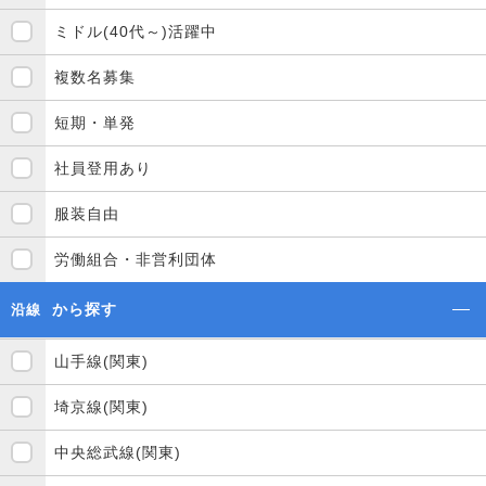
ミドル(40代～)活躍中
複数名募集
短期・単発
社員登用あり
服装自由
労働組合・非営利団体
から探す
沿線
山手線(関東)
埼京線(関東)
中央総武線(関東)