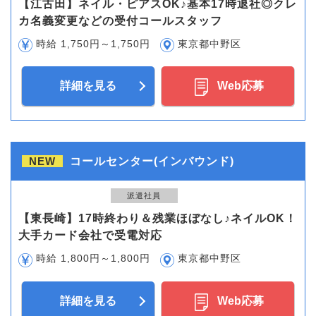
【江古田】ネイル・ピアスOK♪基本17時退社◎クレ
カ名義変更などの受付コールスタッフ
時給 1,750円～1,750円
東京都中野区
詳細を見る
Web応募
NEW
コールセンター(インバウンド)
派遣社員
【東長崎】17時終わり＆残業ほぼなし♪ネイルOK！
大手カード会社で受電対応
時給 1,800円～1,800円
東京都中野区
詳細を見る
Web応募