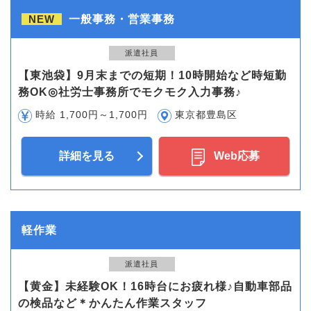
NEW
一般事務・営業事務
派遣社員
【東池袋】9月末までの短期！10時開始など時短勤
務OK◎社労士事務所でモクモク入力事務♪
時給 1,700円～1,700円
東京都豊島区
詳細を見る
Web応募
軽作業
派遣社員
【黄金】未経験OK！16時台にお疲れ様♪自動車部品
の検品など＊かんたん作業スタッフ