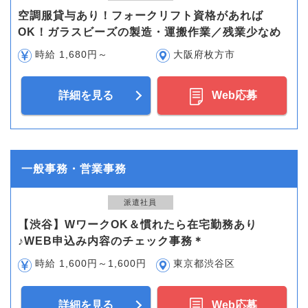
空調服貸与あり！フォークリフト資格があれば
OK！ガラスビーズの製造・運搬作業／残業少なめ
時給 1,680円～
大阪府枚方市
詳細を見る
Web応募
一般事務・営業事務
派遣社員
【渋谷】WワークOK＆慣れたら在宅勤務あり
♪WEB申込み内容のチェック事務＊
時給 1,600円～1,600円
東京都渋谷区
詳細を見る
Web応募