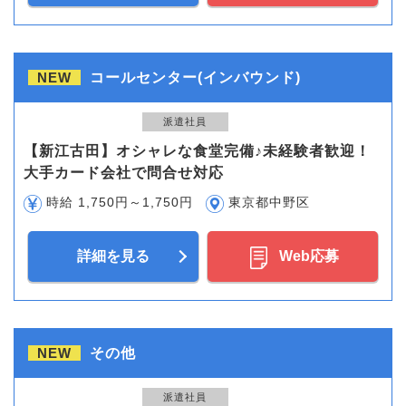
NEW
コールセンター(インバウンド)
派遣社員
【新江古田】オシャレな食堂完備♪未経験者歓迎！
大手カード会社で問合せ対応
時給 1,750円～1,750円
東京都中野区
詳細を見る
Web応募
NEW
その他
派遣社員