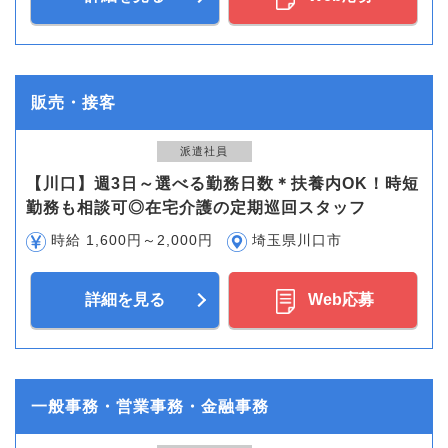
販売・接客
派遣社員
【川口】週3日～選べる勤務日数＊扶養内OK！時短
勤務も相談可◎在宅介護の定期巡回スタッフ
時給 1,600円～2,000円
埼玉県川口市
詳細を見る
Web応募
一般事務・営業事務・金融事務