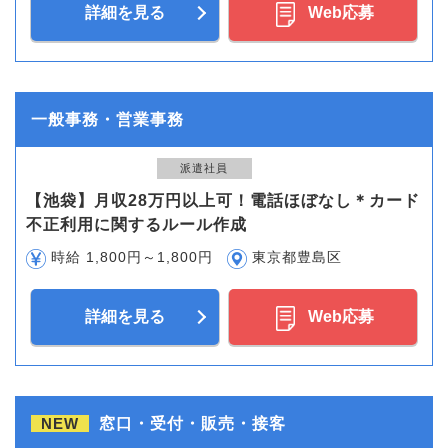
詳細を見る
Web応募
一般事務・営業事務
派遣社員
【池袋】月収28万円以上可！電話ほぼなし＊カード
不正利用に関するルール作成
時給 1,800円～1,800円
東京都豊島区
詳細を見る
Web応募
NEW
窓口・受付・販売・接客