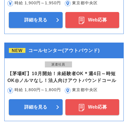
時給 1,900円～1,950円
東京都中央区
詳細を見る
Web応募
NEW
コールセンター(アウトバウンド)
派遣社員
【茅場町】10月開始！未経験者OK＊週4日～時短
OK◎ノルマなし！法人向けアウトバウンドコール
時給 1,800円～1,800円
東京都中央区
詳細を見る
Web応募