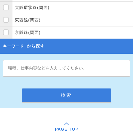
大阪環状線(関西)
東西線(関西)
京阪線(関西)
から探す
キーワード
PAGE TOP