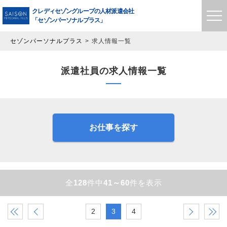
クレディセゾングループの
人材派遣会社
「セゾンパーソナルプラス」
セゾンパーソナルプラス
求人情報一覧
派遣社員の求人情報一覧
お仕事を探す
全
128
件中
41～60
件を表示
«
‹
2
3
4
›
»