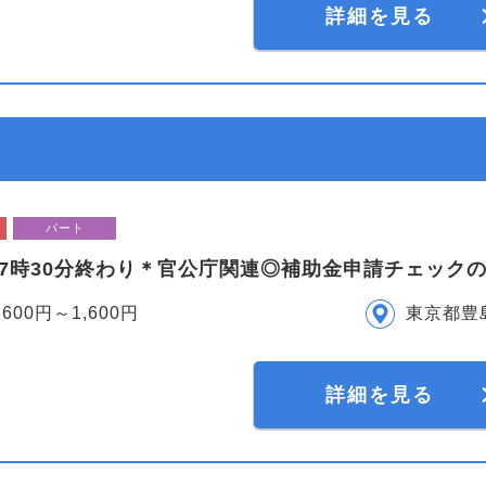
詳細を見る
パート
17時30分終わり＊官公庁関連◎補助金申請チェック
,600円～1,600円
東京都豊
詳細を見る