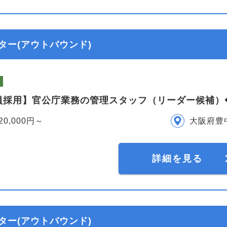
ター(アウトバウンド)
員採用】官公庁業務の管理スタッフ（リーダー候補）
20,000円～
大阪府豊
詳細を見る
ター(アウトバウンド)