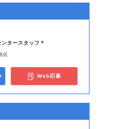
センタースタッフ＊
島区
Web応募