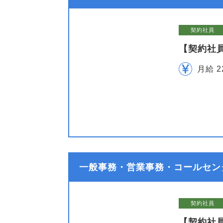
契約社員
【契約社
月給 2
一般事務・営業事務・コールセン
契約社員
【契約社