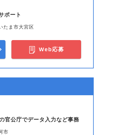
サポート
いたま市大宮区
Web応募
気の官公庁でデータ入力など事務
河市