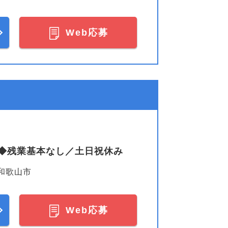
Web応募
◆残業基本なし／土日祝休み
和歌山市
Web応募