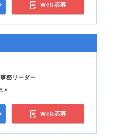
Web応募
の事務リーダー
島区
Web応募