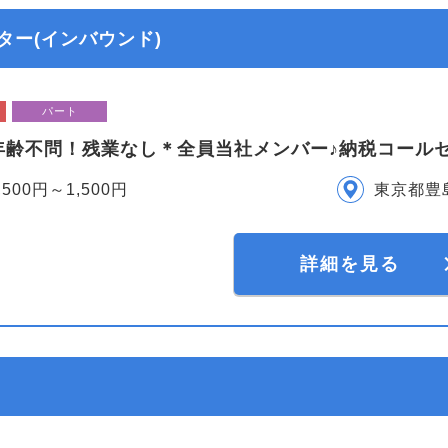
ー(インバウンド)
パート
年齢不問！残業なし＊全員当社メンバー♪納税コール
,500円～1,500円
東京都豊
詳細を見る