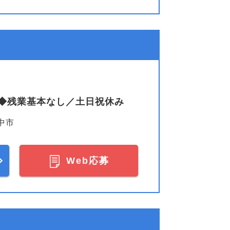
◆残業基本なし／土日祝休み
中市
Web応募