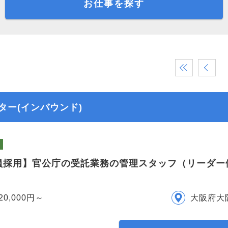
お仕事を探す
«
‹
ー(インバウンド)
員採用】官公庁の受託業務の管理スタッフ（リーダー
20,000円～
大阪府大