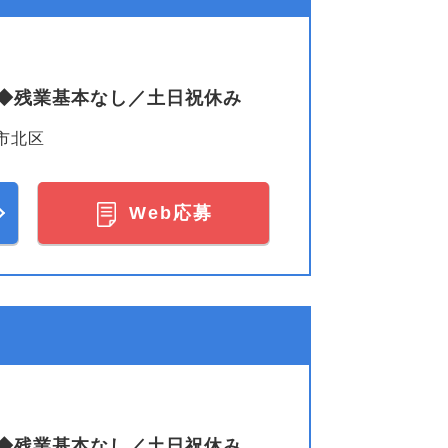
◆残業基本なし／土日祝休み
市北区
Web応募
◆残業基本なし／土日祝休み