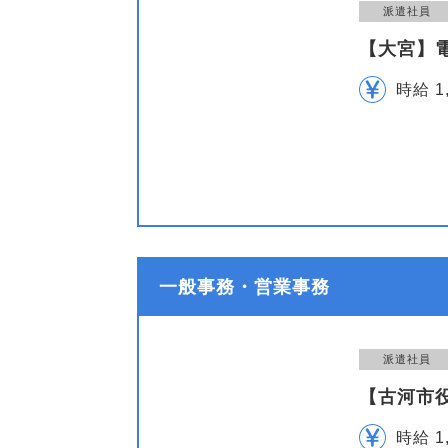
派遣社員
【大宮】
時給 1
一般事務・営業事務
派遣社員
【古河市
時給 1