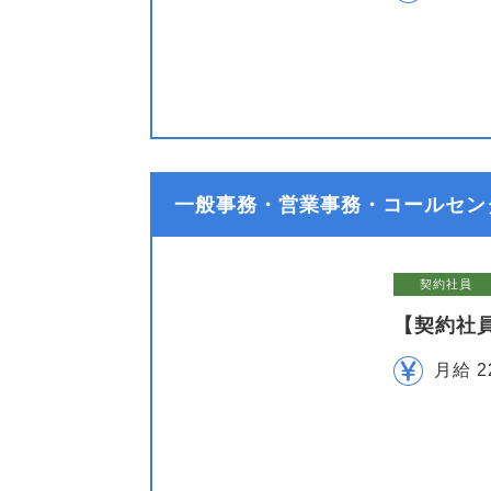
一般事務・営業事務・コールセン
契約社員
【契約社
月給 2