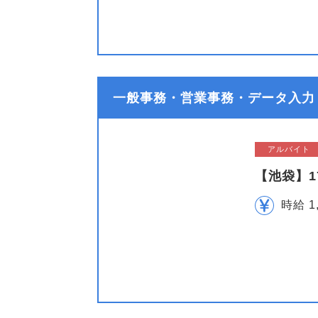
一般事務・営業事務・データ入力
アルバイト
【池袋】
時給 1