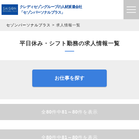
クレディセゾングループの
人材派遣会社
「セゾンパーソナルプラス」
セゾンパーソナルプラス
求人情報一覧
平日休み・シフト勤務の求人情報一覧
お仕事を探す
全
80
件中
81～80
件を表示
全
80
件中
81～80
件を表示