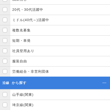
20代・30代活躍中
ミドル(40代～)活躍中
複数名募集
短期・単発
社員登用あり
服装自由
労働組合・非営利団体
から探す
沿線
山手線(関東)
埼京線(関東)