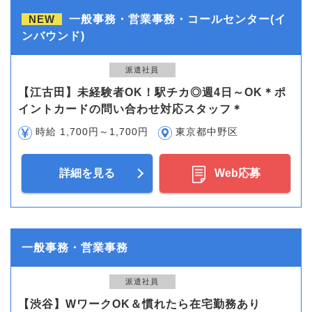
NEW
一般事務・営業事務・コールセンター(イ
ンバウンド)
派遣社員
【江古田】未経験者OK！駅チカ◎週4日～OK＊ポ
イントカードの問い合わせ対応スタッフ＊
時給 1,700円～1,700円
東京都中野区
詳細を見る
Web応募
一般事務・営業事務
派遣社員
【渋谷】WワークOK＆慣れたら在宅勤務あり