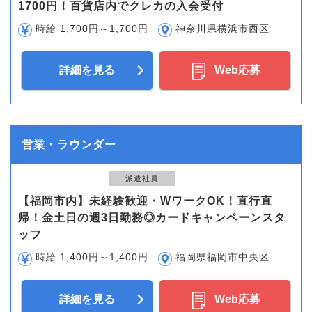
1700円！百貨店内でクレカの入会受付
時給 1,700円～1,700円
神奈川県横浜市西区
詳細を見る
Web応募
営業・ラウンダー
派遣社員
【福岡市内】未経験歓迎・WワークOK！直行直
帰！金土日の週3日勤務◎カードキャンペーンスタ
ッフ
時給 1,400円～1,400円
福岡県福岡市中央区
詳細を見る
Web応募