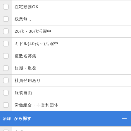
在宅勤務OK
残業無し
20代・30代活躍中
ミドル(40代～)活躍中
複数名募集
短期・単発
社員登用あり
服装自由
労働組合・非営利団体
から探す
沿線