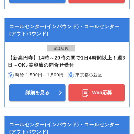
コールセンター(インバウンド)・コールセンター
(アウトバウンド)
派遣社員
【新高円寺】14時～20時の間で1日4時間以上！週3
日～OK♪美容液の問合せ受付
時給 1,500円～1,500円
東京都杉並区
詳細を見る
Web応募
コールセンター(インバウンド)・コールセンター
(アウトバウンド)