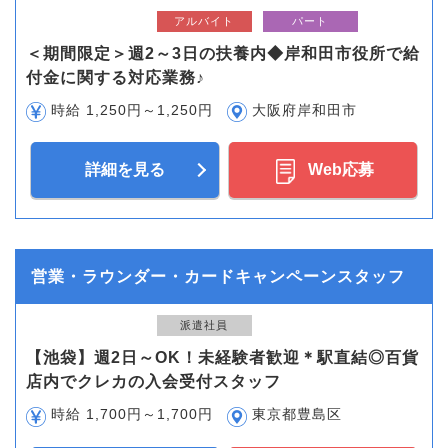
アルバイト
パート
＜期間限定＞週2～3日の扶養内◆岸和田市役所で給
付金に関する対応業務♪
時給 1,250円～1,250円
大阪府岸和田市
詳細を見る
Web応募
営業・ラウンダー・カードキャンペーンスタッフ
派遣社員
【池袋】週2日～OK！未経験者歓迎＊駅直結◎百貨
店内でクレカの入会受付スタッフ
時給 1,700円～1,700円
東京都豊島区