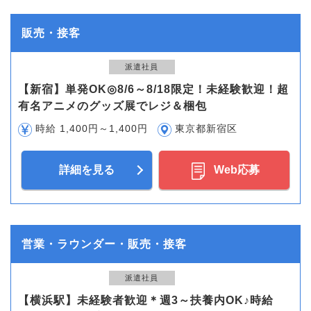
販売・接客
派遣社員
【新宿】単発OK◎8/6～8/18限定！未経験歓迎！超
有名アニメのグッズ展でレジ＆梱包
時給 1,400円～1,400円
東京都新宿区
詳細を見る
Web応募
営業・ラウンダー・販売・接客
派遣社員
【横浜駅】未経験者歓迎＊週3～扶養内OK♪時給