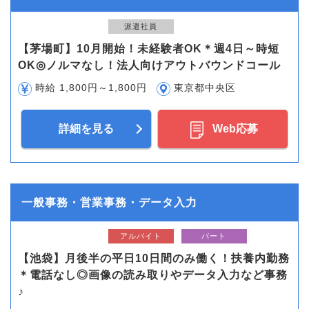
派遣社員
【茅場町】10月開始！未経験者OK＊週4日～時短
OK◎ノルマなし！法人向けアウトバウンドコール
時給 1,800円～1,800円
東京都中央区
詳細を見る
Web応募
一般事務・営業事務・データ入力
アルバイト
パート
【池袋】月後半の平日10日間のみ働く！扶養内勤務
＊電話なし◎画像の読み取りやデータ入力など事務
♪