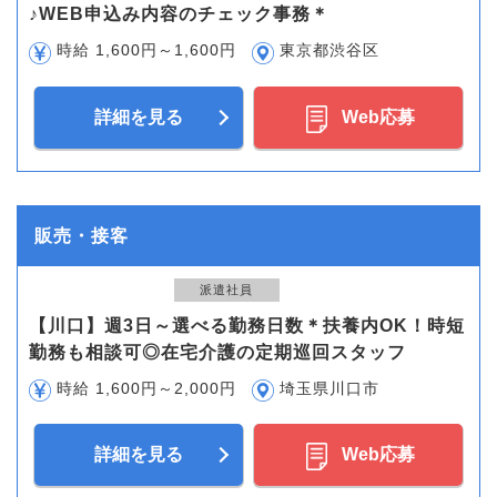
♪WEB申込み内容のチェック事務＊
時給 1,600円～1,600円
東京都渋谷区
詳細を見る
Web応募
販売・接客
派遣社員
【川口】週3日～選べる勤務日数＊扶養内OK！時短
勤務も相談可◎在宅介護の定期巡回スタッフ
時給 1,600円～2,000円
埼玉県川口市
詳細を見る
Web応募