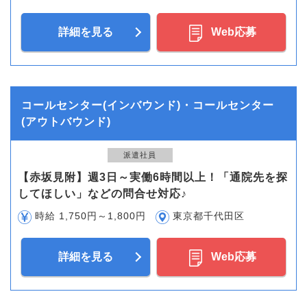
詳細を見る
Web応募
コールセンター(インバウンド)・コールセンター
(アウトバウンド)
派遣社員
【赤坂見附】週3日～実働6時間以上！「通院先を探
してほしい」などの問合せ対応♪
時給 1,750円～1,800円
東京都千代田区
詳細を見る
Web応募