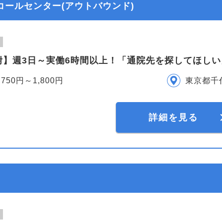
コールセンター(アウトバウンド)
附】週3日～実働6時間以上！「通院先を探してほしい
,750円～1,800円
東京都千
詳細を見る