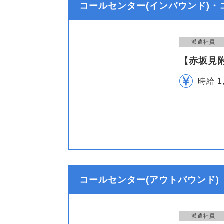
コールセンター(インバウンド)・
派遣社員
【赤坂見
時給 1
コールセンター(アウトバウンド)
派遣社員