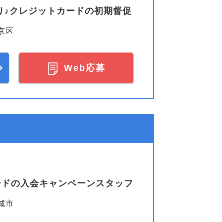
り♪クレジットカードの初期督促
京区
Web応募
カードの入会キャンペーンスタッフ
城市