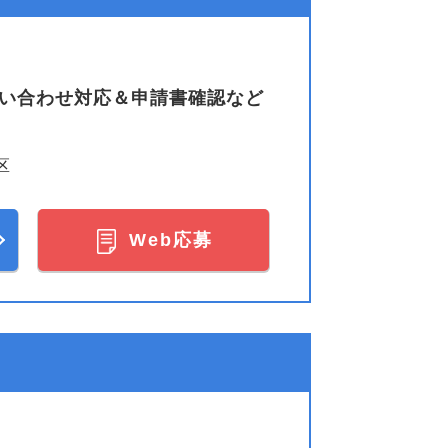
問い合わせ対応＆申請書確認など
区
Web応募