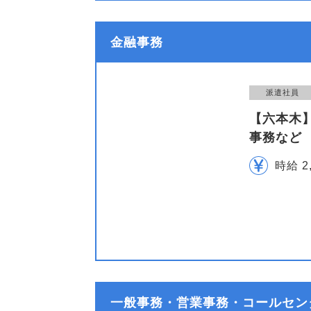
金融事務
派遣社員
【六本木
事務など
時給 2
一般事務・営業事務・コールセンタ