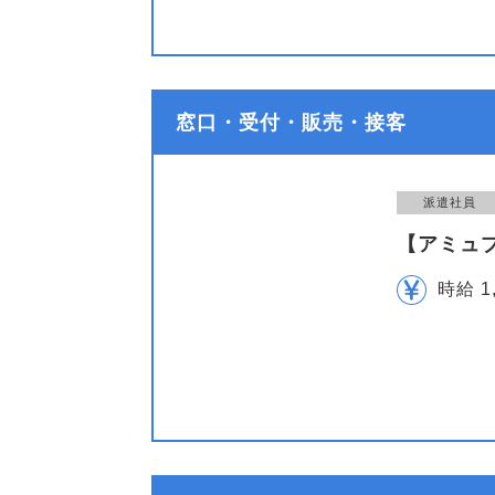
窓口・受付・販売・接客
派遣社員
【アミュ
時給 1